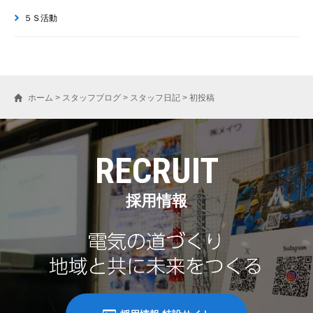
５Ｓ活動
ホーム
>
スタッフブログ
>
スタッフ日記
>
初投稿
RECRUIT
採用情報