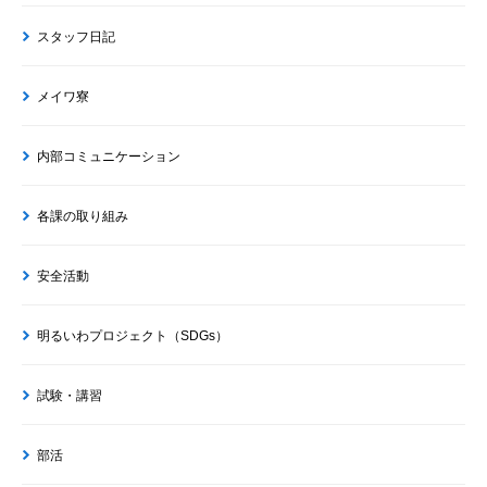
スタッフ日記
メイワ寮
内部コミュニケーション
各課の取り組み
安全活動
明るいわプロジェクト（SDGs）
試験・講習
部活