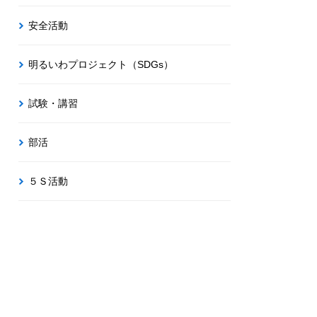
安全活動
明るいわプロジェクト（SDGs）
試験・講習
部活
５Ｓ活動