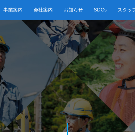
事業案内
会社案内
お知らせ
SDGs
スタッ
G