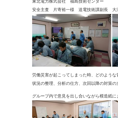
東北電力株式会社 福島技術センター
安全主査 片寄裕一様 送電技術課副長 大
労働災害が起こってしまった時、どのような
状況の整理、分析の仕方、次回以降の対策の
グループ内で意見を出し合いながら模造紙に