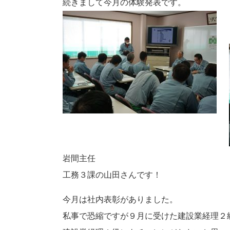
続きまして今月の体験発表です。
岩間主任
工務３課の山田さんです！
今月は社内表彰がありました。
私事で恐縮ですが９月に受けた建設業経理２