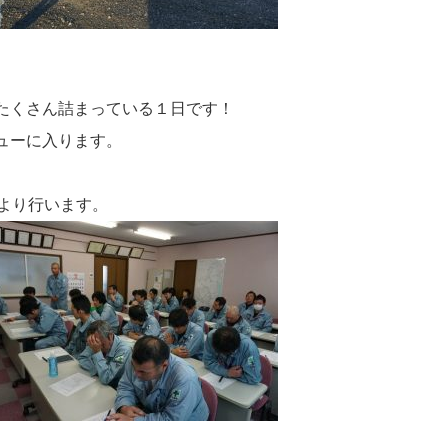
たくさん詰まっている１日です！
ューに入ります。
より行います。