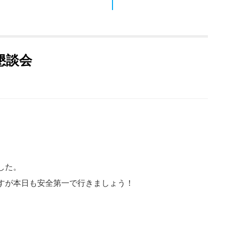
懇談会
した。
すが本日も安全第一で行きましょう！