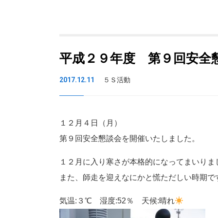
平成２９年度 第９回安全
2017.12.11
５Ｓ活動
１２月４日（月）
第９回安全懇談会を開催いたしました。
１２月に入り寒さが本格的になってまいりま
また、師走を迎えなにかと慌ただしい時期で
気温:３℃ 湿度:52％ 天候:晴れ