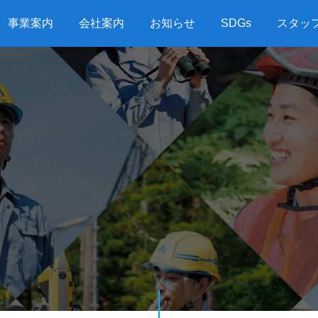
事業案内
会社案内
お知らせ
SDGs
スタッ
G