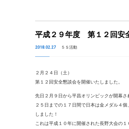
平成２９年度 第１２回安
2018.02.27
５Ｓ活動
２月２４日（土）
第１２回安全懇談会を開催いたしました。
先日２月９日から平昌オリンピックが開幕さ
２５日までの１７日間で日本は金メダル４個
しました！
これは平成１０年に開催された長野大会の１