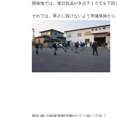
開催地では、連日気温が氷点下１０℃を下回
それでは、寒さに負けないよう準備体操から
朝礼後は地域貢献活動のゴミ拾いです！