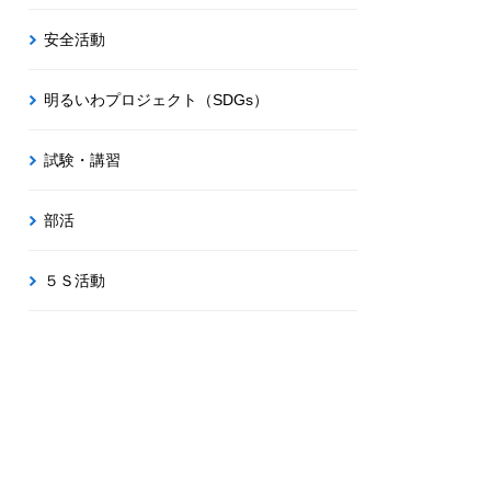
安全活動
明るいわプロジェクト（SDGs）
試験・講習
部活
５Ｓ活動