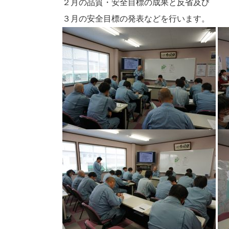
２月の品質・安全目標の成果と反省及び
３月の安全目標の発表などを行います。