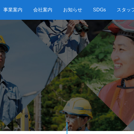
事業案内
会社案内
お知らせ
SDGs
スタッ
G