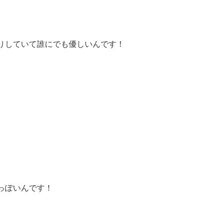
。
りしていて誰にでも優しいんです！
っぽいんです！