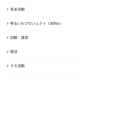
安全活動
明るいわプロジェクト（SDGs）
試験・講習
部活
５Ｓ活動