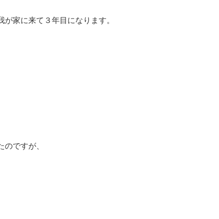
我が家に来て３年目になります。
たのですが、