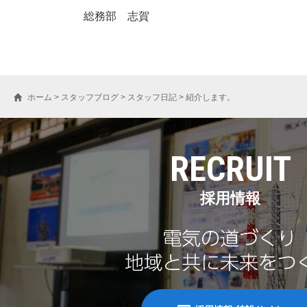
総務部 志賀
ホーム
>
スタッフブログ
>
スタッフ日記
>
紹介します。
RECRUIT
採用情報