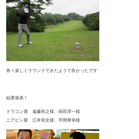
各々楽しくラウンドできたようで良かったです
結果発表！
ドラコン賞 遠藤和之様、蒔田淳一様
ニアピン賞 江井崇文様、平間孝幸様