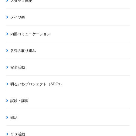
スタッフ日記
メイワ寮
内部コミュニケーション
各課の取り組み
安全活動
明るいわプロジェクト（SDGs）
試験・講習
部活
５Ｓ活動