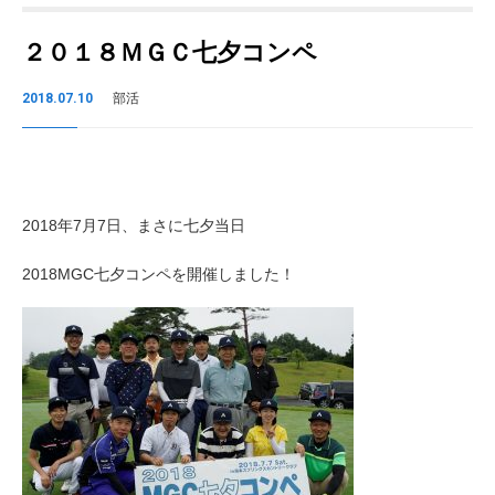
２０１８ＭＧＣ七夕コンペ
2018.07.10
部活
2018年7月7日、まさに七夕当日
2018MGC七夕コンペを開催しました！