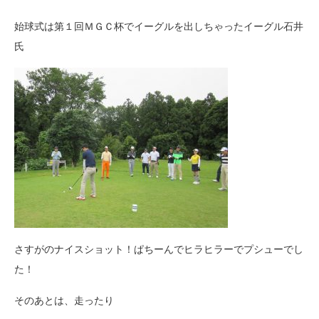
始球式は第１回ＭＧＣ杯でイーグルを出しちゃったイーグル石井
氏
さすがのナイスショット！ぱちーんでヒラヒラーでプシューでし
た！
そのあとは、走ったり