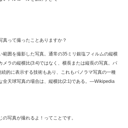
写真って撮ったことありますか？
い範囲を撮影した写真。通常の35ミリ銀塩フィルムの縦横
カメラの縦横比(3:4)ではなく、横長または縦長の写真。パ
、連続的に表示する技術もあり、これもパノラマ写真の一種
球写真の場合は、縦横比(2:1)である。—Wikipedia
じの写真が撮れるよ！ってことです。