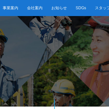
事業案内
会社案内
お知らせ
SDGs
スタッ
G