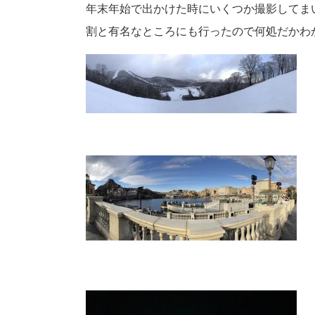
年末年始で出かけた時にいくつか撮影してま
割と有名なところにも行ったので何処だかわ