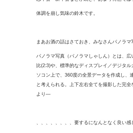
体調を崩し気味の鈴木です。
まあお酒の話はさておき、みなさんパノラマ
パノラマ写真（パノラマしゃしん）とは、広
比(2:3)や、標準的なディスプレイ／デジタル
ソコン上で、360度の全景データを作成し
と考えられる。上下左右全てを撮影した完全な全天
より—
、、、、、、、、要するになんとなく良い感