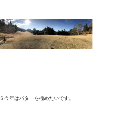
.Ｓ今年はパターを極めたいです。