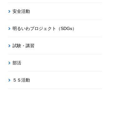
安全活動
明るいわプロジェクト（SDGs）
試験・講習
部活
５Ｓ活動