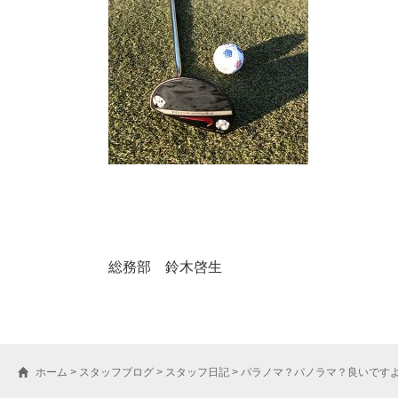
総務部 鈴木啓生
ホーム
>
スタッフブログ
>
スタッフ日記
>
パラノマ？パノラマ？良いです