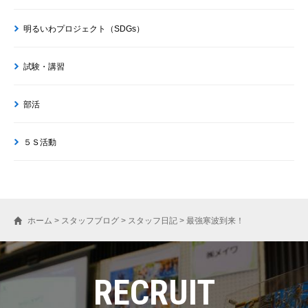
明るいわプロジェクト（SDGs）
試験・講習
部活
５Ｓ活動
ホーム
>
スタッフブログ
>
スタッフ日記
>
最強寒波到来！
RECRUIT