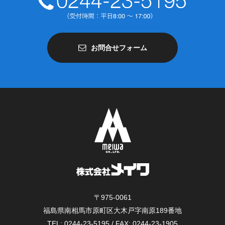
お問合せフォーム
〒975-0061
福島県南相馬市原町区大木戸字南原189番地
TEL: 0244-23-5195 / FAX: 0244-23-1905