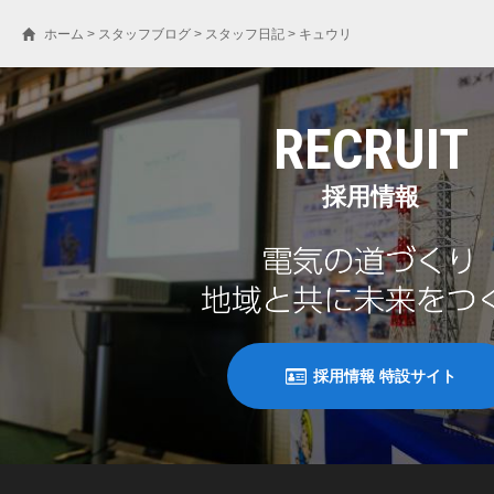
ホーム
>
スタッフブログ
>
スタッフ日記
>
キュウリ
RECRUIT
採用情報
採用情報 特設サイト