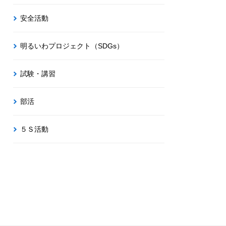
安全活動
明るいわプロジェクト（SDGs）
試験・講習
部活
５Ｓ活動