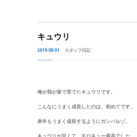
キュウリ
2019.08.01
スタッフ日記
俺が我が家で育てたキュウリです。
こんなにうまく成長したのは、初めてです。
来年もうまく成長するようにガンバルゾ。
キュウリが甘くて、モロキュー最高でした。