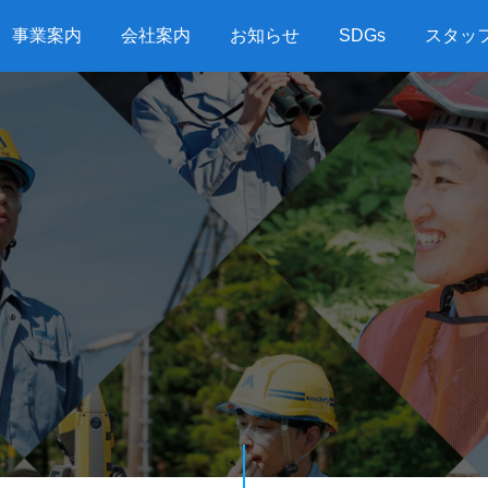
事業案内
会社案内
お知らせ
SDGs
スタッ
G