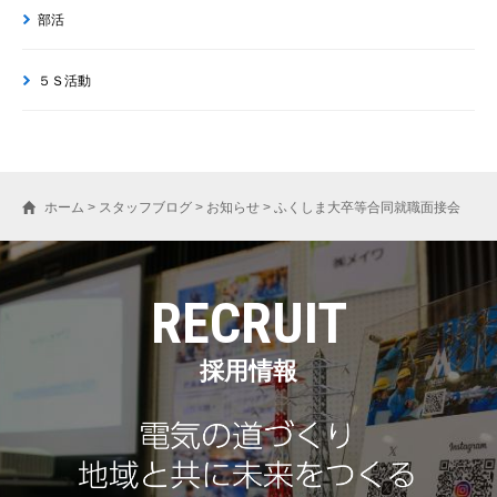
部活
５Ｓ活動
ホーム
>
スタッフブログ
>
お知らせ
>
ふくしま大卒等合同就職面接会
RECRUIT
採用情報