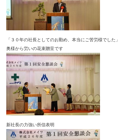
「３０年の社長としてのお勤め、本当にご苦労様でした」
奥様から労いの花束贈呈です
新社長の力強い所信表明