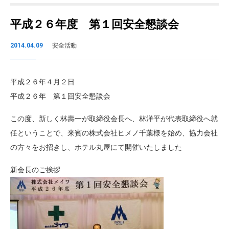
平成２６年度 第１回安全懇談会
2014.04.09
安全活動
平成２６年４月２日
平成２６年 第１回安全懇談会
この度、新しく林壽一が取締役会長へ、林洋平が代表取締役へ就
任ということで、来賓の株式会社ヒメノ千葉様を始め、協力会社
の方々をお招きし、ホテル丸屋にて開催いたしました
新会長のご挨拶