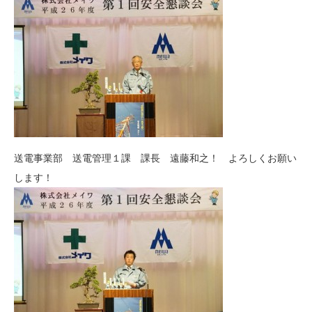
送電事業部 送電管理１課 課長 遠藤和之！ よろしくお願い
します！