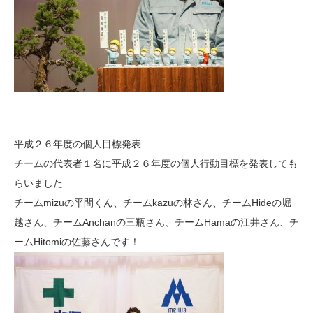
平成２６年度の個人目標発表
チームの代表者１名に平成２６年度の個人行動目標を発表しても
らいました
チームmizuの平間くん、チームkazuの林さん、チームHideの堀
越さん、チームAnchanの三瓶さん、チームHamaの江井さん、チ
ームHitomiの佐藤さんです！