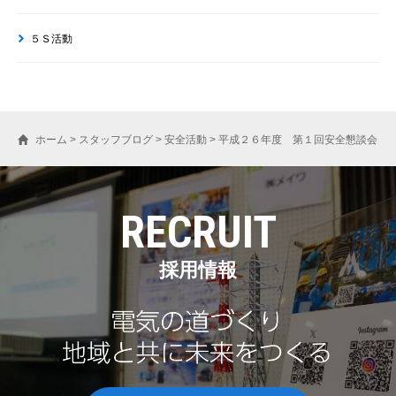
５Ｓ活動
ホーム
>
スタッフブログ
>
安全活動
>
平成２６年度 第１回安全懇談会
RECRUIT
採用情報