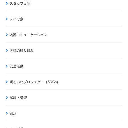
スタッフ日記
メイワ寮
内部コミュニケーション
各課の取り組み
安全活動
明るいわプロジェクト（SDGs）
試験・講習
部活