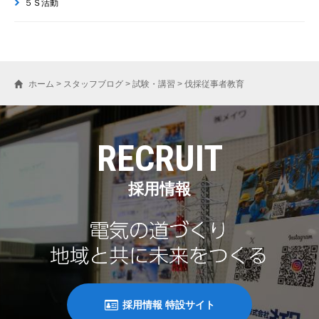
５Ｓ活動
ホーム
>
スタッフブログ
>
試験・講習
>
伐採従事者教育
RECRUIT
採用情報
採用情報 特設サイト