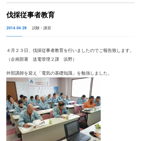
伐採従事者教育
2014.04.28
試験・講習
４月２３日、伐採従事者教育を行いましたのでご報告致します。
（企画部署 送電管理２課 浜野）
外部講師を迎え「電気の基礎知識」を勉強しました。