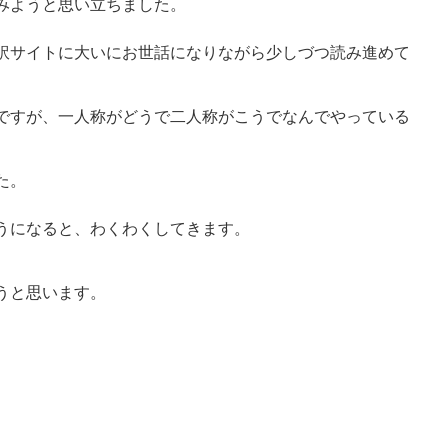
みようと思い立ちました。
訳サイトに大いにお世話になりながら少しづつ読み進めて
ですが、一人称がどうで二人称がこうでなんでやっている
た。
うになると、わくわくしてきます。
うと思います。