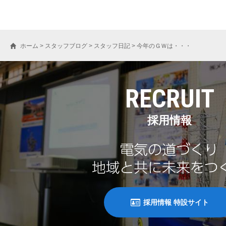
ホーム
>
スタッフブログ
>
スタッフ日記
>
今年のＧＷは・・・
RECRUIT
採用情報
採用情報 特設サイト