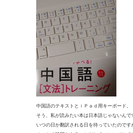
中国語のテキストとｉＰａｄ用キーボード。
そう、私が読みたい本は日本語じゃないんで
いつの日か翻訳される日を待っていたのです