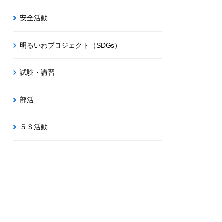
安全活動
明るいわプロジェクト（SDGs）
試験・講習
部活
５Ｓ活動