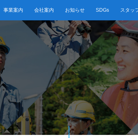
事業案内
会社案内
お知らせ
SDGs
スタッ
G