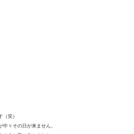
す（笑）
が中々その日が来ません。