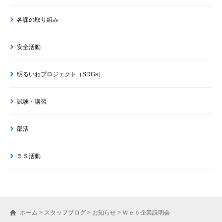
各課の取り組み
安全活動
明るいわプロジェクト（SDGs）
試験・講習
部活
５Ｓ活動
ホーム
>
スタッフブログ
>
お知らせ
>
Ｗｅｂ企業説明会