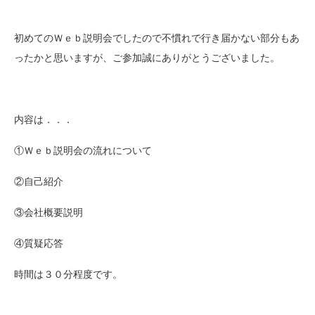
初めてのＷｅｂ説明会でしたので不慣れで行き届かない部分もあ
ったかと思いますが、ご参加誠にありがとうございました。
内容は．．．
①Ｗｅｂ説明会の流れについて
②自己紹介
③会社概要説明
④質疑応答
時間は３０分程度です。