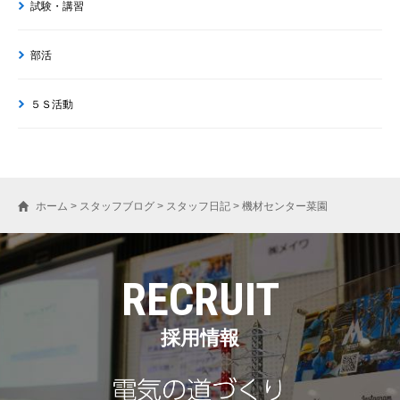
試験・講習
部活
５Ｓ活動
ホーム
>
スタッフブログ
>
スタッフ日記
>
機材センター菜園
RECRUIT
採用情報