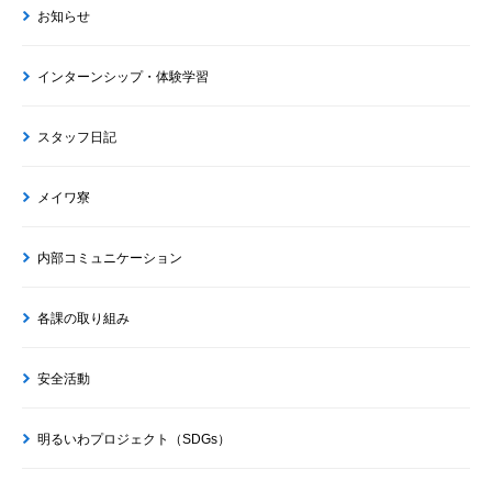
お知らせ
インターンシップ・体験学習
スタッフ日記
メイワ寮
内部コミュニケーション
各課の取り組み
安全活動
明るいわプロジェクト（SDGs）