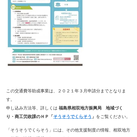
この交通費等助成事業は、２０２１年３月申請分までとなりま
す。
申し込み方法等、詳しくは
福島県相双地方振興局 地域づく
り・商工労政課のＨＰ「
そうそうでくらそう
」
をご覧ください。
「そうそうでくらそう」には、その他支援制度の情報、相双地方