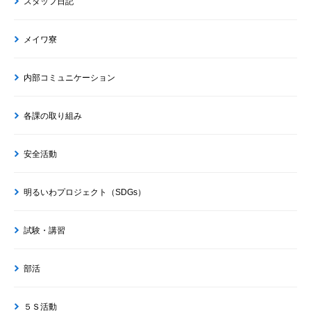
スタッフ日記
メイワ寮
内部コミュニケーション
各課の取り組み
安全活動
明るいわプロジェクト（SDGs）
試験・講習
部活
５Ｓ活動