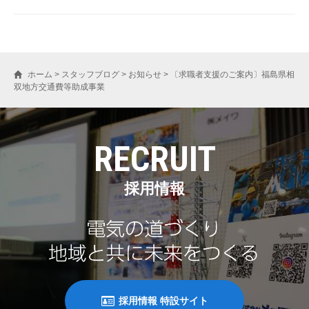
ホーム
>
スタッフブログ
>
お知らせ
>
〔求職者支援のご案内〕福島県相
双地方交通費等助成事業
RECRUIT
採用情報
採用情報 特設サイト