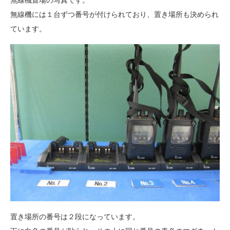
無線機置場の写真です。
無線機には１台ずつ番号が付けられており、置き場所も決められ
ています。
置き場所の番号は２段になっています。