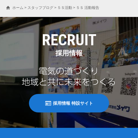
ホーム
>
スタッフブログ
>
５Ｓ活動
>
５Ｓ 活動報告
RECRUIT
採用情報
採用情報 特設サイト