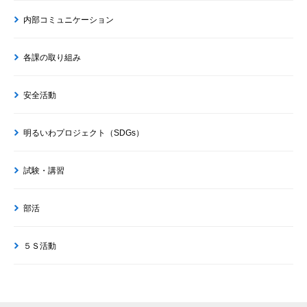
内部コミュニケーション
各課の取り組み
安全活動
明るいわプロジェクト（SDGs）
試験・講習
部活
５Ｓ活動