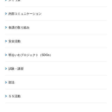
メイワ寮
内部コミュニケーション
各課の取り組み
安全活動
明るいわプロジェクト（SDGs）
試験・講習
部活
５Ｓ活動