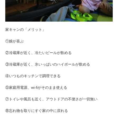
家キャンの「メリット」
①娘が喜ぶ
②冷蔵庫が近く、冷たいビールが飲める
③冷蔵庫が近く、氷いっぱいのハイボールが飲める
④いつものキッチンで調理できる
⑤家庭用電源、wi-fiがそのまま使える
⑦トイレや風呂も近く、アウトドアの不便さが一切無い
⑧忘れ物を取りにすぐ家の中に戻れる