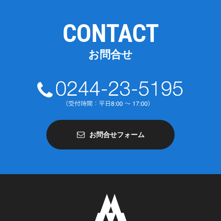
CONTACT
お問合せ
お問合せフォーム