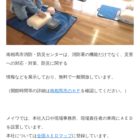
南相馬市消防・防災センターは、消防署の機能だけでなく、災害
への対応・対策、防災に関する
情報などを展示しており、無料で一般開放しています。
（開館時間等の詳細は
南相馬市のＨＰ
を確認してください。）
メイワでは、本社入口や現場事務所、現場責任者の車両にＡＥＤ
を設置しています。
本社については
全国ＡＥＤマップ
に登録しています。