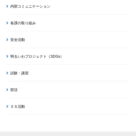
内部コミュニケーション
各課の取り組み
安全活動
明るいわプロジェクト（SDGs）
試験・講習
部活
５Ｓ活動