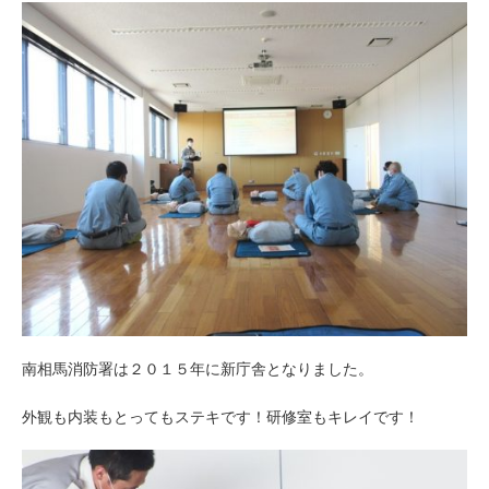
南相馬消防署は２０１５年に新庁舎となりました。
外観も内装もとってもステキです！研修室もキレイです！