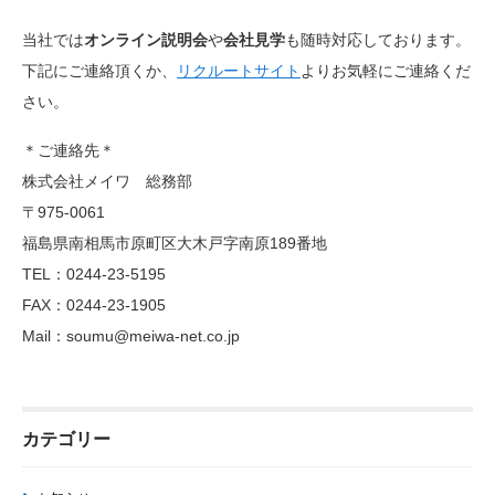
当社では
オンライン説明会
や
会社見学
も随時対応しております。
下記にご連絡頂くか、
リクルートサイト
よりお気軽にご連絡くだ
さい。
＊ご連絡先＊
株式会社メイワ 総務部
〒975-0061
福島県南相馬市原町区大木戸字南原189番地
TEL：0244-23-5195
FAX：0244-23-1905
Mail：soumu@meiwa-net.co.jp
カテゴリー