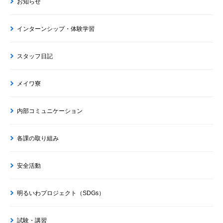
お知らせ
インターンシップ・体験学習
スタッフ日記
メイワ寮
内部コミュニケーション
各課の取り組み
安全活動
明るいわプロジェクト（SDGs）
試験・講習