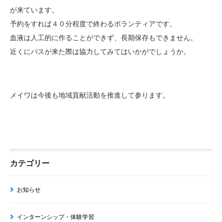
が来ています。
予約をすれば４０分程度で終わるボランティアです。
血液は人工的に作ることができず、長期保存もできません。
近くにバスが来た際は協力してみてはいかがでしょうか。
メイワは今後も地域貢献活動を推進して参ります。
カテゴリー
お知らせ
インターンシップ・体験学習