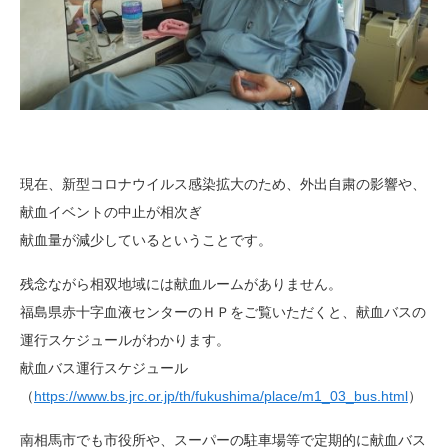
現在、新型コロナウイルス感染拡大のため、外出自粛の影響や、
献血イベントの中止が相次ぎ
献血量が減少しているということです。
残念ながら相双地域には献血ルームがありません。
福島県赤十字血液センターのＨＰをご覧いただくと、献血バスの
運行スケジュールがわかります。
献血バス運行スケジュール
（
https://www.bs.jrc.or.jp/th/fukushima/place/m1_03_bus.html
）
南相馬市でも市役所や、スーパーの駐車場等で定期的に献血バス