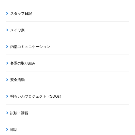
スタッフ日記
メイワ寮
内部コミュニケーション
各課の取り組み
安全活動
明るいわプロジェクト（SDGs）
試験・講習
部活