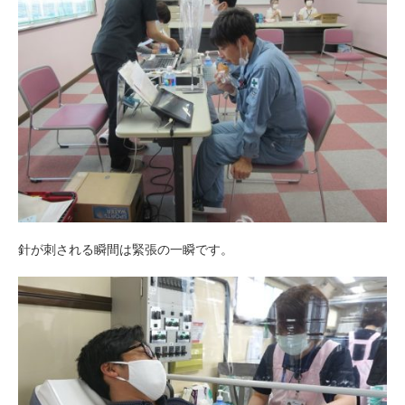
針が刺される瞬間は緊張の一瞬です。