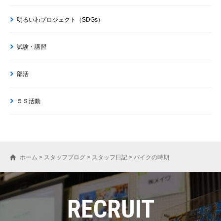
明るいわプロジェクト（SDGs）
試験・講習
部活
５Ｓ活動
ホーム
>
スタッフブログ
>
スタッフ日記
>
バイクの時期
RECRUIT