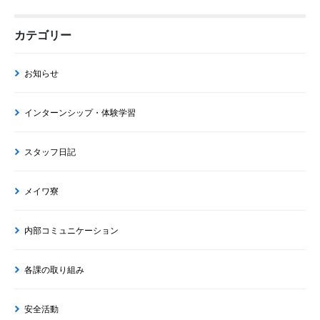
カテゴリー
お知らせ
インターンシップ・体験学習
スタッフ日記
メイワ寮
内部コミュニケーション
各課の取り組み
安全活動