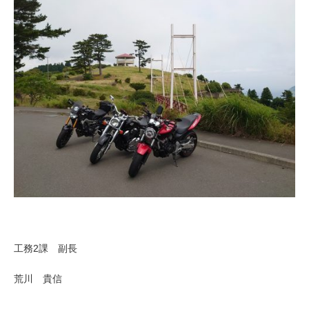
工務2課 副長
荒川 貴信