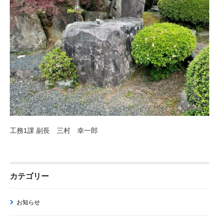
工務1課 副長 三村 幸一郎
カテゴリー
お知らせ