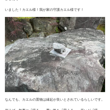
いました！カエル様！我が家の守護カエル様です！
なんでも、カエルの置物は縁起が良いとされているらしいです。