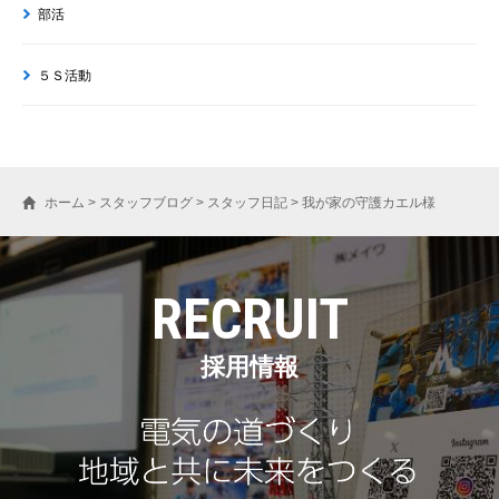
部活
５Ｓ活動
ホーム
>
スタッフブログ
>
スタッフ日記
>
我が家の守護カエル様
RECRUIT
採用情報