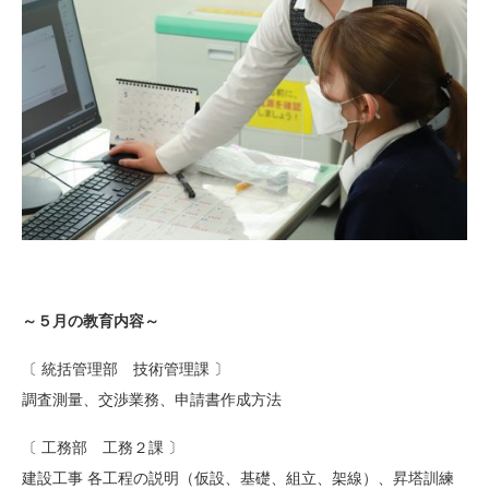
～５月の教育内容～
〔 統括管理部 技術管理課 〕
調査測量、交渉業務、申請書作成方法
〔 工務部 工務２課 〕
建設工事 各工程の説明（仮設、基礎、組立、架線）、昇塔訓練