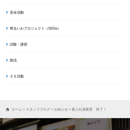
安全活動
明るいわプロジェクト（SDGs）
試験・講習
部活
５Ｓ活動
ホーム
>
スタッフブログ
>
お知らせ
>
新入社員教育 終了！