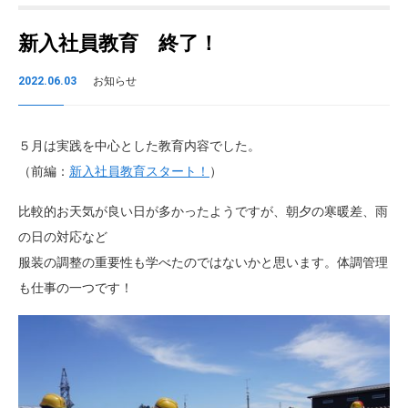
新入社員教育 終了！
2022.06.03
お知らせ
５月は実践を中心とした教育内容でした。
（前編：
新入社員教育スタート！
）
比較的お天気が良い日が多かったようですが、朝夕の寒暖差、雨
の日の対応など
服装の調整の重要性も学べたのではないかと思います。体調管理
も仕事の一つです！