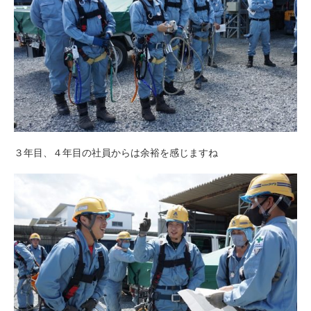
３年目、４年目の社員からは余裕を感じますね