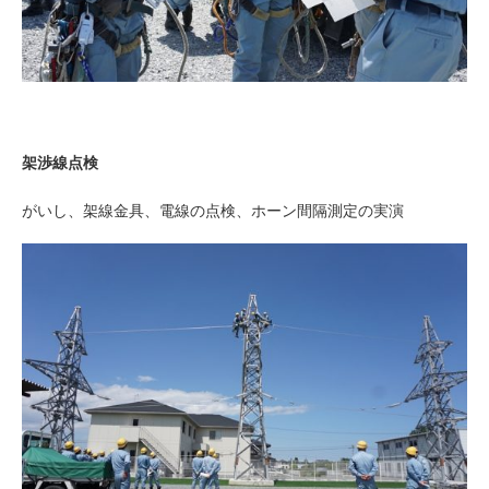
架渉線点検
がいし、架線金具、電線の点検、ホーン間隔測定の実演