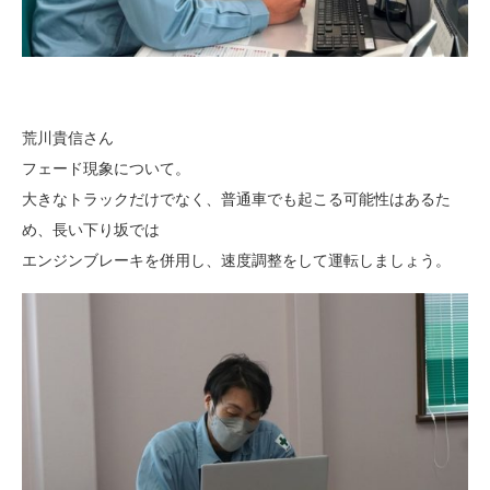
荒川貴信さん
フェード現象について。
大きなトラックだけでなく、普通車でも起こる可能性はあるた
め、長い下り坂では
エンジンブレーキを併用し、速度調整をして運転しましょう。