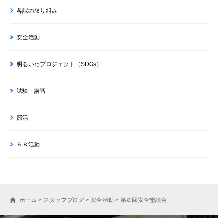
各課の取り組み
安全活動
明るいわプロジェクト（SDGs）
試験・講習
部活
５Ｓ活動
ホーム
>
スタッフブログ
>
安全活動
>
第８回安全懇談会