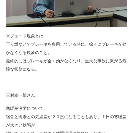
※フェード現象とは
下り坂などでブレーキを多用している時に、徐々にブレーキが効
かなくなる現象のこと。
最終的にはブレーキが全く効かなくなり、重大な事故に繋がる危
険な状態になる。
三村幸一郎さん
寒暖差疲労について。
宿舎と現場との気温差が２０度になることもあり、１日の寒暖差
が大きい状態が