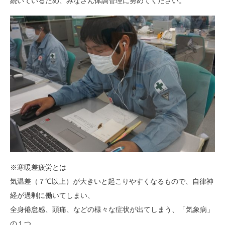
続いているため、みなさん体調管理に努めてください。
※寒暖差疲労とは
気温差（７℃以上）が大きいと起こりやすくなるもので、自律神
経が過剰に働いてしまい、
全身倦怠感、頭痛、などの様々な症状が出てしまう、「気象病」
の１つ。